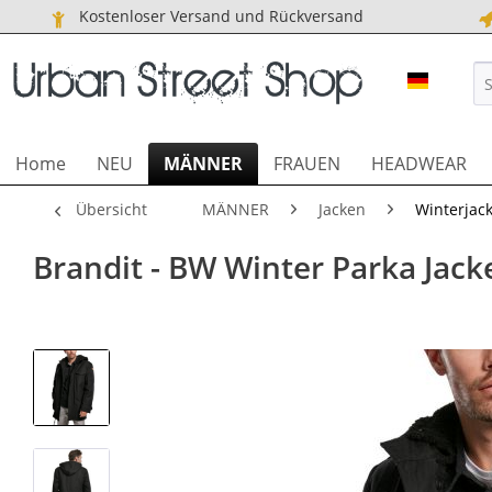
Kostenloser Versand und Rückversand
URBAN S
Home
NEU
MÄNNER
FRAUEN
HEADWEAR
Übersicht
MÄNNER
Jacken
Winterjac
Brandit - BW Winter Parka Jack