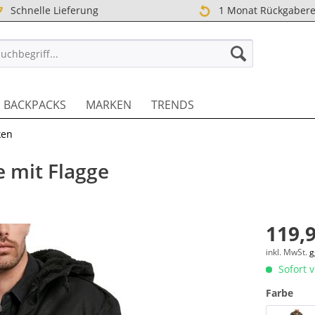
Schnelle Lieferung
1 Monat Rückgabere
TREET DE
BACKPACKS
MARKEN
TRENDS
ken
e mit Flagge
119,9
inkl. MwSt.
g
Sofort v
Farbe