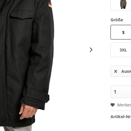
Größe
S
3XL
Ausw
Merke
Artikel-Nr