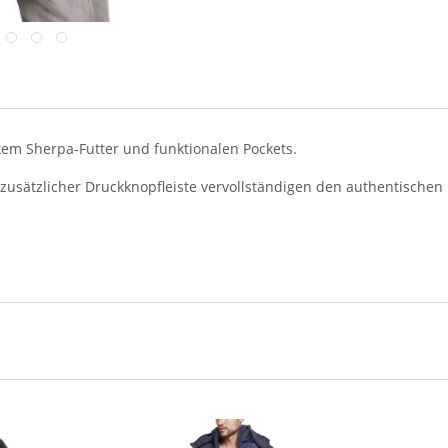
kem Sherpa-Futter und funktionalen Pockets.
usätzlicher Druckknopfleiste vervollständigen den authentischen 