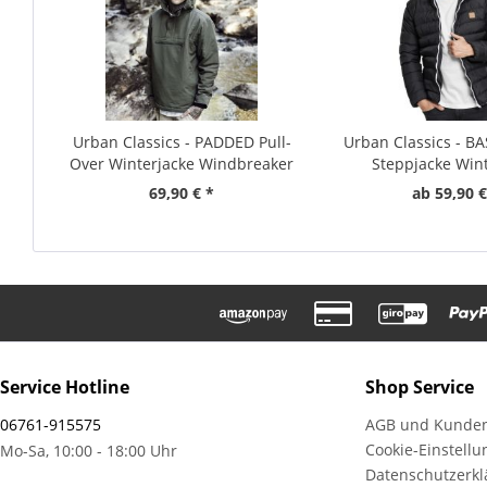
Urban Classics - PADDED Pull-
Urban Classics - B
Over Winterjacke Windbreaker
Steppjacke Wint
69,90 € *
ab 59,90 €
Service Hotline
Shop Service
06761-915575
AGB und Kunden
Cookie-Einstell
Mo-Sa, 10:00 - 18:00 Uhr
Datenschutzerkl