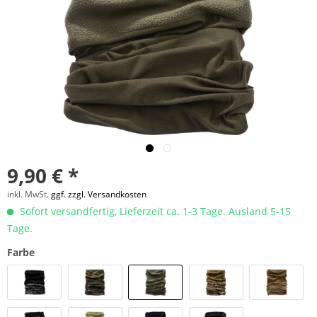
9,90 € *
inkl. MwSt.
ggf. zzgl. Versandkosten
Sofort versandfertig, Lieferzeit ca. 1-3 Tage. Ausland 5-15
Tage.
Farbe