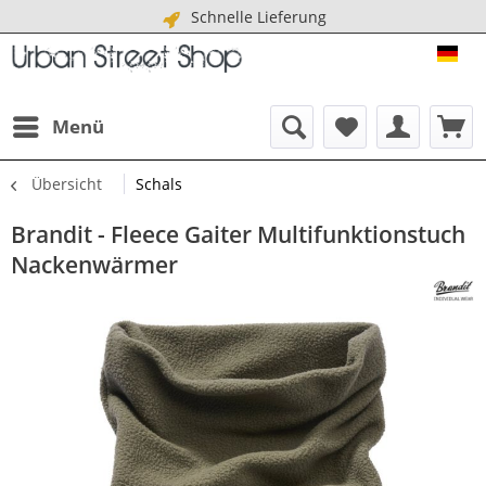
Schnelle Lieferung
URB
Menü
Übersicht
Schals
Brandit - Fleece Gaiter Multifunktionstuch
Nackenwärmer