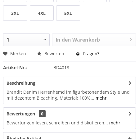
3XL
4XL
5XL
In den
Warenkorb
Merken
Bewerten
Fragen?
Artikel-Nr.:
BD4018
Beschreibung
Brandit Denim Herrenhemd im figurbetonendem Style und
mit dezentem Bleaching. Material: 100%...
mehr
Bewertungen
0
Bewertungen lesen, schreiben und diskutieren...
mehr
Ähnliche Artikel