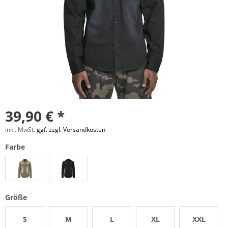
39,90 € *
inkl. MwSt.
ggf. zzgl. Versandkosten
Farbe
Größe
S
M
L
XL
XXL