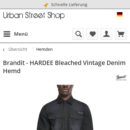
Schnelle Lieferung
URB
Menü
Übersicht
Hemden
Brandit - HARDEE Bleached Vintage Denim
Hemd