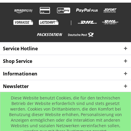
|
Service Hotline
Shop Service
Informationen
Newsletter
Diese Website benutzt Cookies, die für den technischen
* Alle Preise inkl. gesetzl. Mehrwertsteuer zzgl. Versandkosten, wenn nicht
Betrieb der Website erforderlich sind und stets gesetzt
werden. Cookies von Drittanbietern, die den Komfort bei
anders beschrieben
Benutzung dieser Website erhöhen, Personalisierung von
© www.urban-street-shop.com
Anzeigen ermöglichen oder die Interaktion mit anderen
Websites und sozialen Netzwerken vereinfachen sollen,