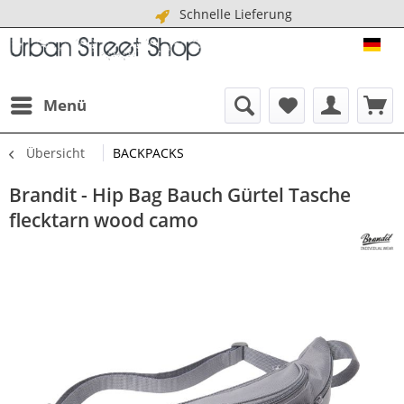
Schnelle Lieferung
URB
Menü
Übersicht
BACKPACKS
Brandit - Hip Bag Bauch Gürtel Tasche
flecktarn wood camo