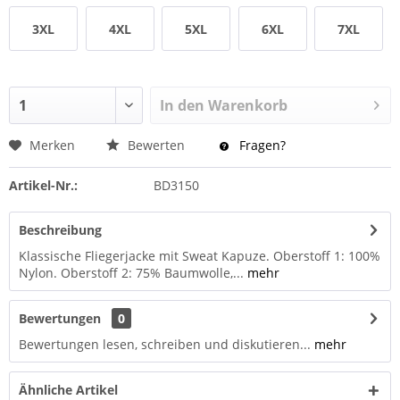
3XL
4XL
5XL
6XL
7XL
In den
Warenkorb
Merken
Bewerten
Fragen?
Artikel-Nr.:
BD3150
Beschreibung
Klassische Fliegerjacke mit Sweat Kapuze. Oberstoff 1: 100%
Nylon. Oberstoff 2: 75% Baumwolle,...
mehr
Bewertungen
0
Bewertungen lesen, schreiben und diskutieren...
mehr
Ähnliche Artikel