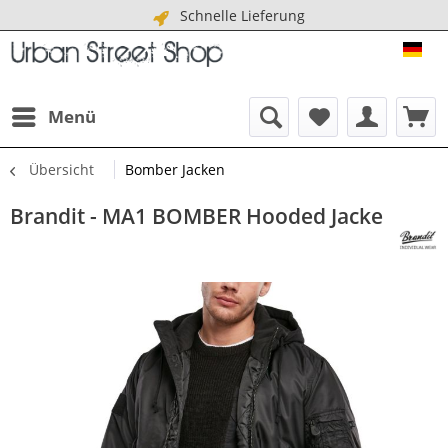
Schnelle Lieferung
URB
Menü
Übersicht
Bomber Jacken
Brandit - MA1 BOMBER Hooded Jacke