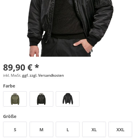
89,90 € *
inkl. MwSt.
ggf. zzgl. Versandkosten
Farbe
Größe
S
M
L
XL
XXL