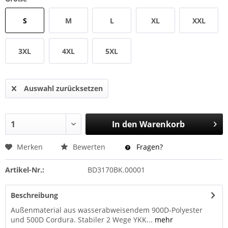
S
M
L
XL
XXL
3XL
4XL
5XL
Auswahl zurücksetzen
In den
Warenkorb
Merken
Bewerten
Fragen?
Artikel-Nr.:
BD3170BK.00001
Beschreibung
Außenmaterial aus wasserabweisendem 900D-Polyester
und 500D Cordura. Stabiler 2 Wege YKK...
mehr