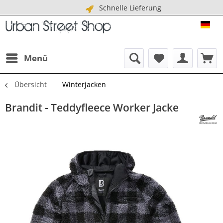
Schnelle Lieferung
URB
Menü
Übersicht
Winterjacken
Brandit - Teddyfleece Worker Jacke