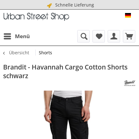
Schnelle Lieferung
URB
Menü
Übersicht
Shorts
Brandit - Havannah Cargo Cotton Shorts
schwarz