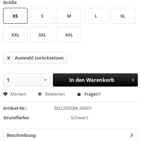
Größe
XS
S
M
L
XL
XXL
3XL
4XL
Auswahl zurücksetzen
In den
Warenkorb
Merken
Bewerten
Fragen?
Artikel-Nr.:
BD22005BK.00001
Grundfarbe:
Schwarz
Beschreibung