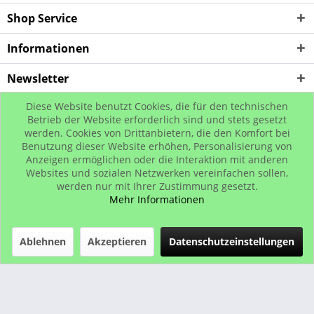
Shop Service
Informationen
Newsletter
Diese Website benutzt Cookies, die für den technischen
* Alle Preise inkl. gesetzl. Mehrwertsteuer zzgl. Versandkosten, wenn nicht
Betrieb der Website erforderlich sind und stets gesetzt
werden. Cookies von Drittanbietern, die den Komfort bei
anders beschrieben
Benutzung dieser Website erhöhen, Personalisierung von
© www.urban-street-shop.com
Anzeigen ermöglichen oder die Interaktion mit anderen
Websites und sozialen Netzwerken vereinfachen sollen,
werden nur mit Ihrer Zustimmung gesetzt.
Mehr Informationen
Ablehnen
Akzeptieren
Datenschutzeinstellungen