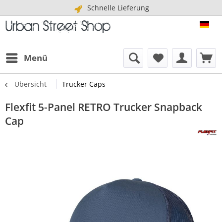
Schnelle Lieferung
URB
Menü
Übersicht
Trucker Caps
Flexfit 5-Panel RETRO Trucker Snapback
Cap