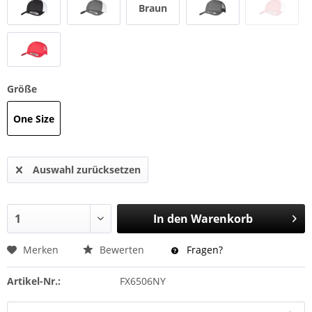
Braun
Größe
One Size
Auswahl zurücksetzen
In den
Warenkorb
Merken
Bewerten
Fragen?
Artikel-Nr.:
FX6506NY