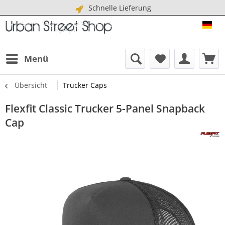
Schnelle Lieferung
URB
Menü
Übersicht
Trucker Caps
Flexfit Classic Trucker 5-Panel Snapback
Cap