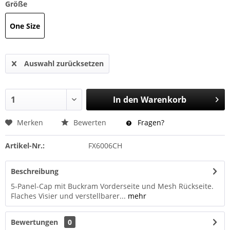
Größe
One Size
Auswahl zurücksetzen
In den
Warenkorb
Merken
Bewerten
Fragen?
Artikel-Nr.:
FX6006CH
Beschreibung
5-Panel-Cap mit Buckram Vorderseite und Mesh Rückseite.
Flaches Visier und verstellbarer...
mehr
Bewertungen
0