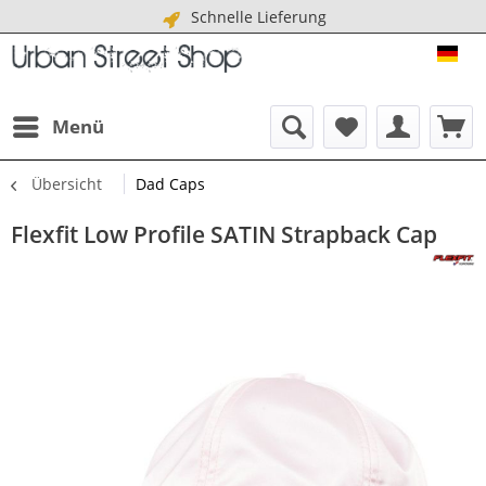
Schnelle Lieferung
URB
Menü
Übersicht
Dad Caps
Flexfit Low Profile SATIN Strapback Cap