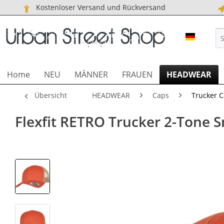
Kostenloser Versand und Rückversand
URBAN S
Home
NEU
MÄNNER
FRAUEN
HEADWEAR
Übersicht
HEADWEAR
Caps
Trucker 
Flexfit RETRO Trucker 2-Tone 