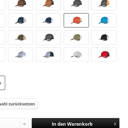
e
ahl zurücksetzen
In den
Warenkorb