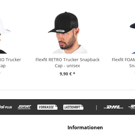
TRO Trucker
Flexfit RETRO Trucker Snapback
Flexfit FO
Cap
Cap - unisex
Sn
*
9,90 € *
|
Informationen