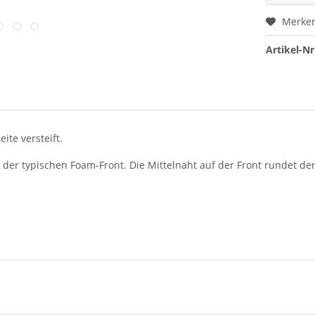
Merke
Artikel-Nr
ite versteift.
 der typischen Foam-Front. Die Mittelnaht auf der Front rundet den