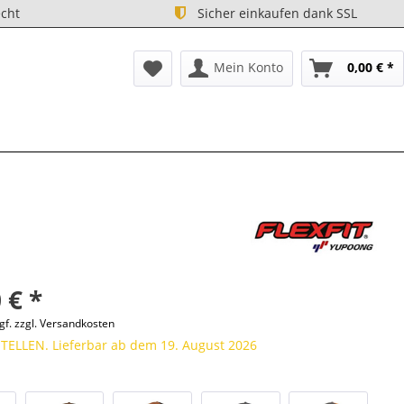
cht
Sicher einkaufen dank SSL
Mein Konto
0,00 € *
 € *
gf. zzgl. Versandkosten
ELLEN. Lieferbar ab dem 19. August 2026