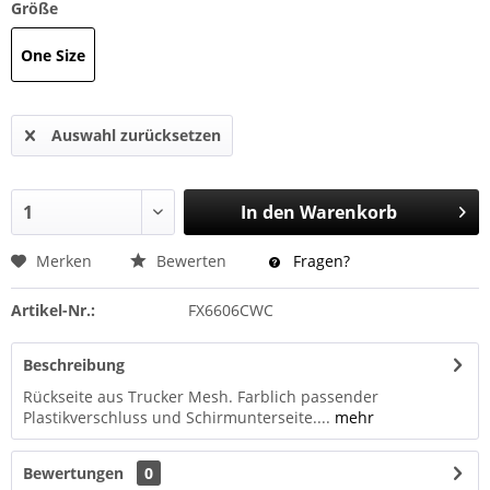
Größe
One Size
Auswahl zurücksetzen
In den
Warenkorb
Merken
Bewerten
Fragen?
Artikel-Nr.:
FX6606CWC
Beschreibung
Rückseite aus Trucker Mesh. Farblich passender
Plastikverschluss und Schirmunterseite....
mehr
Bewertungen
0