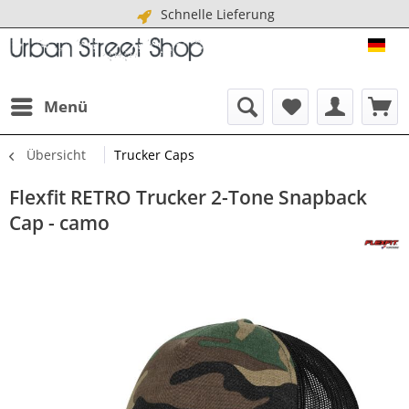
Schnelle Lieferung
URB
Menü
Übersicht
Trucker Caps
Flexfit RETRO Trucker 2-Tone Snapback
Cap - camo