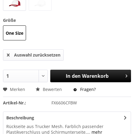
Größe
One Size
Auswahl zurücksetzen
In den
Warenkorb
Merken
Bewerten
Fragen?
Artikel-Nr.:
FX6606CFBW
Beschreibung
Rückseite aus Trucker Mesh. Farblich passender
Plastikverschluss und Schirmunterseite....
mehr