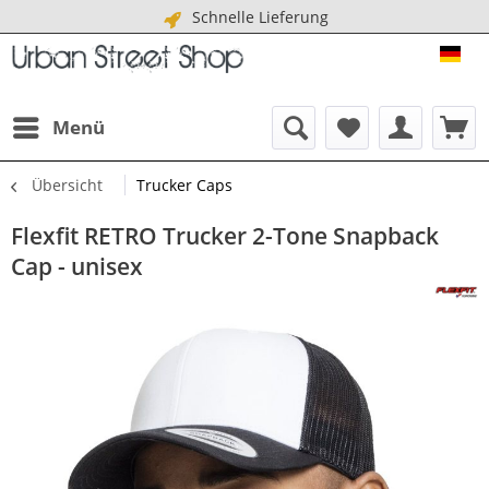
Schnelle Lieferung
URB
Menü
Übersicht
Trucker Caps
Flexfit RETRO Trucker 2-Tone Snapback
Cap - unisex