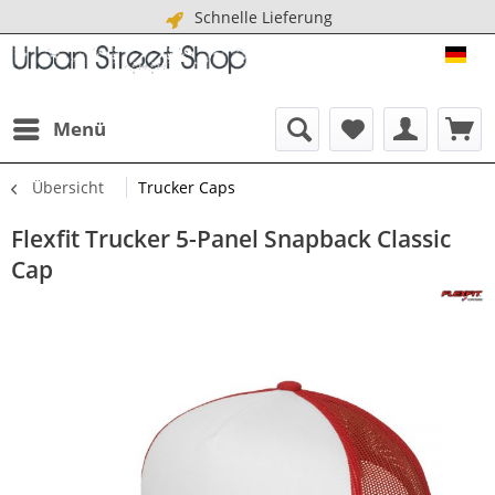
Schnelle Lieferung
URB
Menü
Übersicht
Trucker Caps
Flexfit Trucker 5-Panel Snapback Classic
Cap