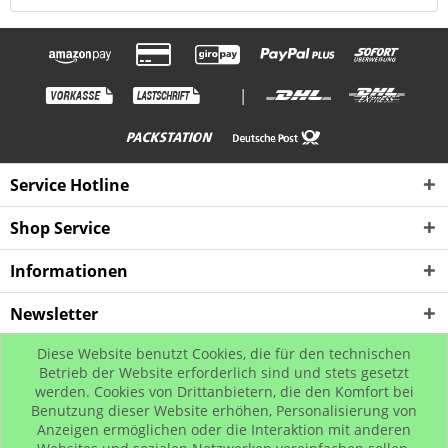
|
Service Hotline
Shop Service
Informationen
Newsletter
Diese Website benutzt Cookies, die für den technischen
* Alle Preise inkl. gesetzl. Mehrwertsteuer zzgl. Versandkosten, wenn nicht
Betrieb der Website erforderlich sind und stets gesetzt
werden. Cookies von Drittanbietern, die den Komfort bei
anders beschrieben
Benutzung dieser Website erhöhen, Personalisierung von
© www.urban-street-shop.com
Anzeigen ermöglichen oder die Interaktion mit anderen