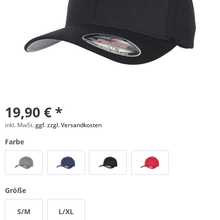
19,90 € *
inkl. MwSt.
ggf. zzgl. Versandkosten
Farbe
Größe
S/M
L/XL