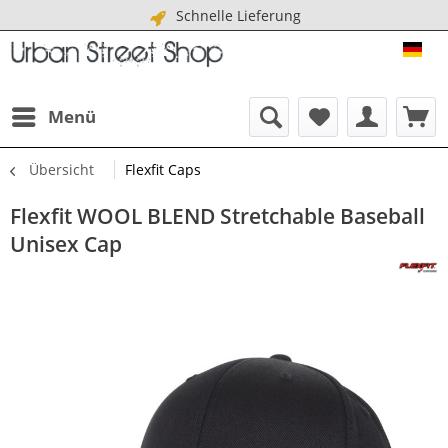
Schnelle Lieferung
URB
Menü
Übersicht
Flexfit Caps
Flexfit WOOL BLEND Stretchable Baseball
Unisex Cap