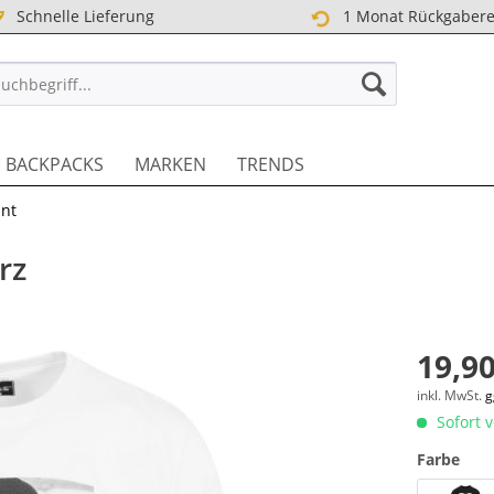
Schnelle Lieferung
1 Monat Rückgabere
TREET DE
BACKPACKS
MARKEN
TRENDS
int
rz
19,90
inkl. MwSt.
g
Sofort v
Farbe