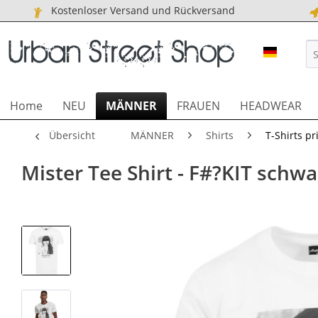
Kostenloser Versand und Rückversand
URBAN S
Home
NEU
MÄNNER
FRAUEN
HEADWEAR
Übersicht
MÄNNER
Shirts
T-Shirts pr
Mister Tee Shirt - F#?KIT schwa