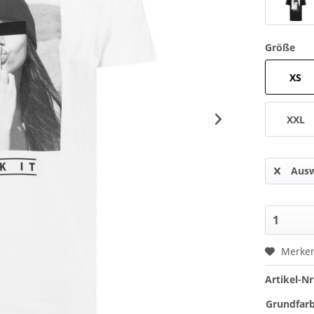
Größe
XS
XXL
Ausw
Merke
Artikel-Nr
Grundfarb