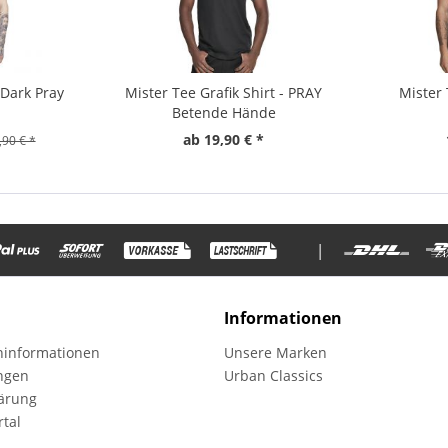
 Dark Pray
Mister Tee Grafik Shirt - PRAY
Mister 
Betende Hände
ab 19,90 € *
,90 € *
|
Informationen
informationen
Unsere Marken
ungen
Urban Classics
ärung
tal