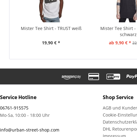
Mister Tee Shirt - TRUST weiß
Mister Tee Shirt -
schwarz
19,90 € *
ab 9,90 € *
22
Service Hotline
Shop Service
06761-915575
AGB und Kunden
Cookie-Einstell
Mo-Sa, 10:00 - 18:00 Uhr
Datenschutzerkl
DHL Retourenpor
info@urban-street-shop.com
Impressum