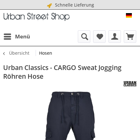
Schnelle Lieferung
URB
Menü
Übersicht
Hosen
Urban Classics - CARGO Sweat Jogging
Röhren Hose