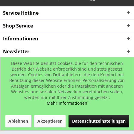
Service Hotline
Shop Service
Informationen
Newsletter
Diese Website benutzt Cookies, die für den technischen
* Alle Preise inkl. gesetzl. Mehrwertsteuer zzgl. Versandkosten, wenn nicht
Betrieb der Website erforderlich sind und stets gesetzt
werden. Cookies von Drittanbietern, die den Komfort bei
anders beschrieben
Benutzung dieser Website erhöhen, Personalisierung von
© www.urban-street-shop.com
Anzeigen ermöglichen oder die Interaktion mit anderen
Websites und sozialen Netzwerken vereinfachen sollen,
werden nur mit Ihrer Zustimmung gesetzt.
Mehr Informationen
Ablehnen
Akzeptieren
Datenschutzeinstellungen