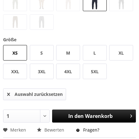
Größe
XS
S
M
L
XL
XXL
3XL
4XL
5XL
Auswahl zurücksetzen
In den
Warenkorb
Merken
Bewerten
Fragen?