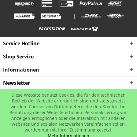
|
Service Hotline
Shop Service
Informationen
Newsletter
Diese Website benutzt Cookies, die für den technischen
* Alle Preise inkl. gesetzl. Mehrwertsteuer zzgl. Versandkosten, wenn nicht
Betrieb der Website erforderlich sind und stets gesetzt
werden. Cookies von Drittanbietern, die den Komfort bei
anders beschrieben
Benutzung dieser Website erhöhen, Personalisierung von
© www.urban-street-shop.com
Anzeigen ermöglichen oder die Interaktion mit anderen
Websites und sozialen Netzwerken vereinfachen sollen,
werden nur mit Ihrer Zustimmung gesetzt.
Mehr Informationen