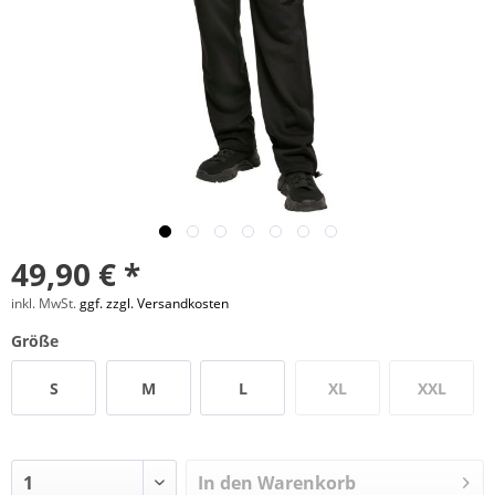
49,90 € *
inkl. MwSt.
ggf. zzgl. Versandkosten
Größe
S
M
L
XL
XXL
In den
Warenkorb