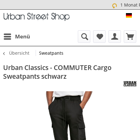
1 Monat Rückgabe
URB
Menü
Übersicht
Sweatpants
Urban Classics - COMMUTER Cargo
Sweatpants schwarz