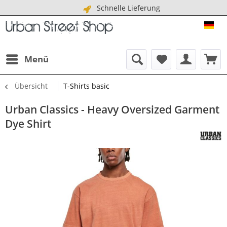
Schnelle Lieferung
URB
Menü
Übersicht
T-Shirts basic
Urban Classics - Heavy Oversized Garment
Dye Shirt