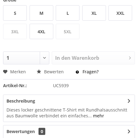
S
M
L
XL
XXL
3XL
4XL
5XL
In den
Warenkorb
Merken
Bewerten
Fragen?
Artikel-Nr.:
UC5939
Beschreibung
Dieses locker geschnittene T-Shirt mit Rundhalsausschnitt
aus Baumwolle verbindet ein einfaches...
mehr
Bewertungen
0