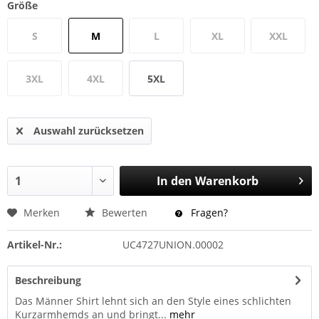
Größe
S
M
L
XL
XXL
3XL
4XL
5XL
Auswahl zurücksetzen
In den
Warenkorb
Merken
Bewerten
Fragen?
Artikel-Nr.:
UC4727UNION.00002
Beschreibung
Das Männer Shirt lehnt sich an den Style eines schlichten
Kurzarmhemds an und bringt...
mehr