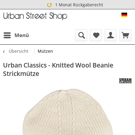
1 Monat Rückgaberecht
URB
Menü
Übersicht
Mützen
Urban Classics - Knitted Wool Beanie
Strickmütze