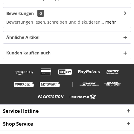
Bewertungen
0
Bewertungen lesen, schreiben und diskutieren...
mehr
Ähnliche Artikel
Kunden kauften auch
|
Service Hotline
Shop Service