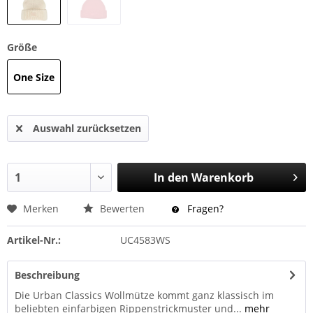
Größe
One Size
Auswahl zurücksetzen
In den
Warenkorb
Merken
Bewerten
Fragen?
Artikel-Nr.:
UC4583WS
Beschreibung
Die Urban Classics Wollmütze kommt ganz klassisch im
beliebten einfarbigen Rippenstrickmuster und...
mehr