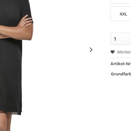
XXL
Merke
Artikel-Nr
Grundfarb