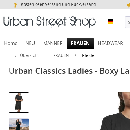
Kostenloser Versand und Rückversand
URBAN S
Home
NEU
MÄNNER
FRAUEN
HEADWEAR
Übersicht
FRAUEN
Kleider
Urban Classics Ladies - Boxy L