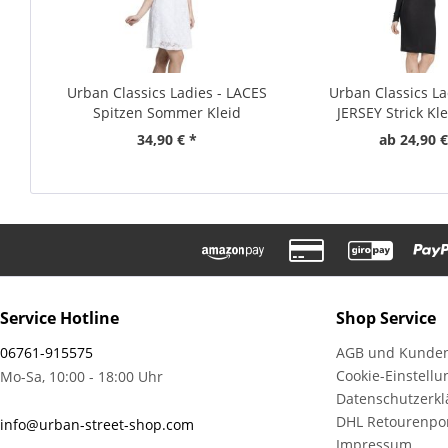
Urban Classics Ladies - LACES
Urban Classics La
Spitzen Sommer Kleid
JERSEY Strick Kl
34,90 € *
ab 24,90 €
Service Hotline
Shop Service
06761-915575
AGB und Kunden
Cookie-Einstell
Mo-Sa, 10:00 - 18:00 Uhr
Datenschutzerkl
DHL Retourenpor
info@urban-street-shop.com
Impressum