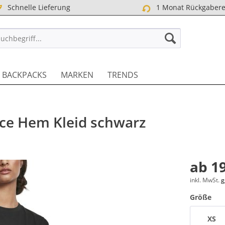
Schnelle Lieferung
1 Monat Rückgabere
TREET DE
BACKPACKS
MARKEN
TRENDS
ace Hem Kleid schwarz
ab 19
inkl. MwSt.
g
Größe
XS