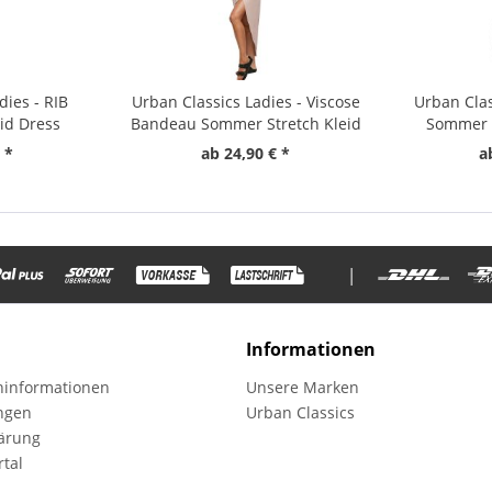
dies - RIB
Urban Classics Ladies - Viscose
Urban Clas
eid Dress
Bandeau Sommer Stretch Kleid
Sommer M
 *
ab 24,90 € *
a
|
Informationen
informationen
Unsere Marken
ungen
Urban Classics
ärung
tal