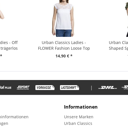
dies - Off
Urban Classics Ladies -
Urban Cla
trägerlos
FLOWER Fashion Loose Top
Shaped Sp
Shirt
 *
14,90 € *
|
Informationen
informationen
Unsere Marken
ungen
Urban Classics