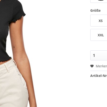
Größe
XS
XXL
Merke
Artikel-Nr