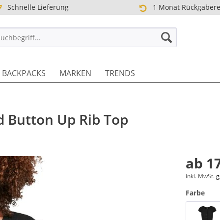
Schnelle Lieferung
1 Monat Rückgabere
TREET DE
BACKPACKS
MARKEN
TRENDS
d Button Up Rib Top
ab 17
inkl. MwSt.
g
Farbe