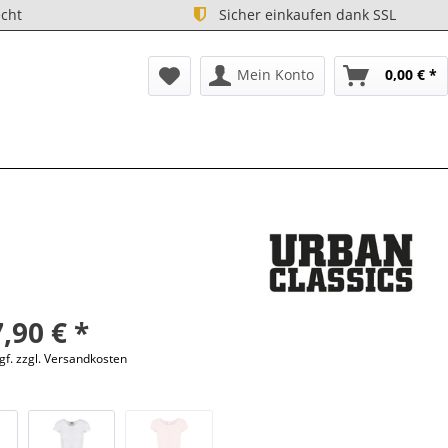
cht
Sicher einkaufen dank SSL
Mein Konto
0,00 € *
,90 € *
gf. zzgl. Versandkosten