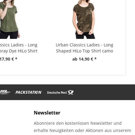
ssics Ladies - Long
Urban Classics Ladies - Long
ray Dye HiLo Shirt
Shaped HiLo Top Shirt camo
Top
17,90 € *
ab 14,90 € *
Newsletter
Abonniere den kostenlosen Newsletter und
erhalte Neuigkeiten oder Aktionen aus unserem