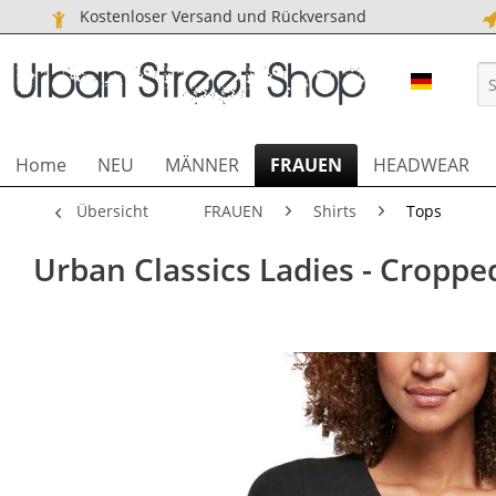
Kostenloser Versand und Rückversand
URBAN S
Home
NEU
MÄNNER
FRAUEN
HEADWEAR
Übersicht
FRAUEN
Shirts
Tops
Urban Classics Ladies - Croppe