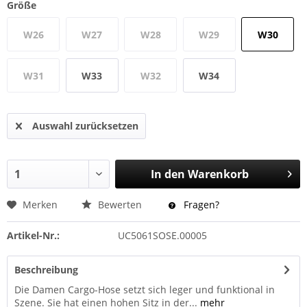
Größe
W26
W27
W28
W29
W30
W31
W33
W32
W34
Auswahl zurücksetzen
In den
Warenkorb
Merken
Bewerten
Fragen?
Artikel-Nr.:
UC5061SOSE.00005
Beschreibung
Die Damen Cargo-Hose setzt sich leger und funktional in
Szene. Sie hat einen hohen Sitz in der...
mehr