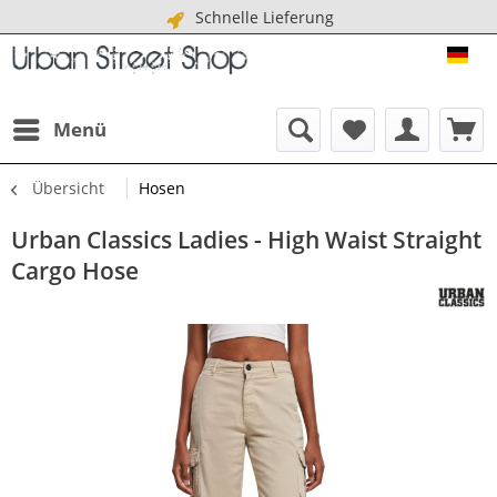
Schnelle Lieferung
URB
Menü
Übersicht
Hosen
Urban Classics Ladies - High Waist Straight
Cargo Hose