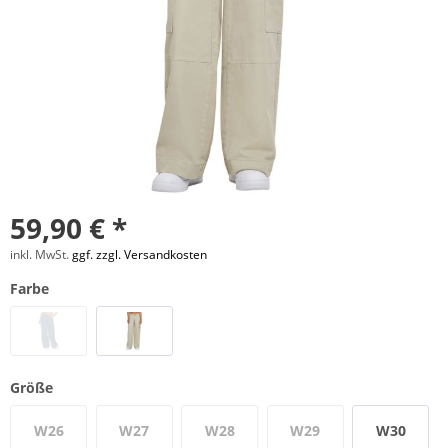
59,90 € *
inkl. MwSt.
ggf. zzgl. Versandkosten
Farbe
Größe
W26
W27
W28
W29
W30