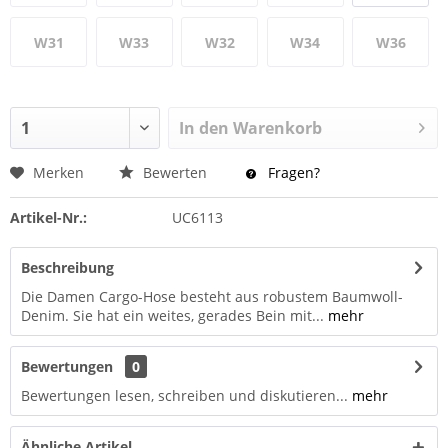
W31
W33
W32
W34
W36
In den
Warenkorb
Merken
Bewerten
Fragen?
Artikel-Nr.:
UC6113
Beschreibung
Die Damen Cargo-Hose besteht aus robustem Baumwoll-
Denim. Sie hat ein weites, gerades Bein mit...
mehr
Bewertungen
0
Bewertungen lesen, schreiben und diskutieren...
mehr
Ähnliche Artikel