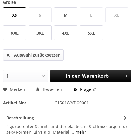
Größe
XS
S
M
L
XL
XXL
3XL
4XL
5XL
Auswahl zurücksetzen
In den
Warenkorb
Merken
Bewerten
Fragen?
Artikel-Nr.:
UC1501WAT.00001
Beschreibung
Figurbetonter Schnitt und der elastische Stoffmix sorgen für
sexy Formen. 2in1 Rib. Material:...
mehr