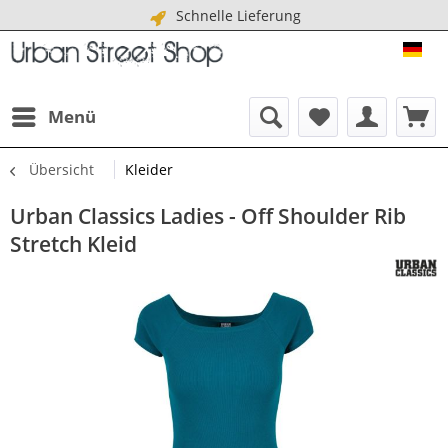
Schnelle Lieferung
URB
Menü
Übersicht
Kleider
Urban Classics Ladies - Off Shoulder Rib
Stretch Kleid