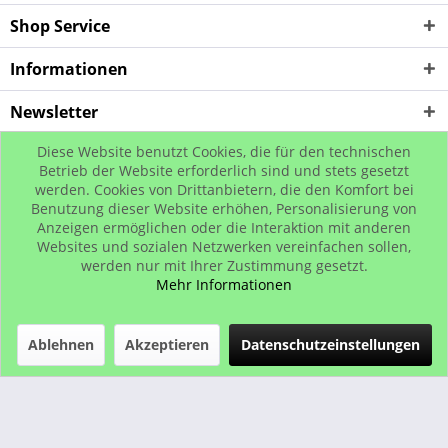
Shop Service
Informationen
Newsletter
Diese Website benutzt Cookies, die für den technischen
* Alle Preise inkl. gesetzl. Mehrwertsteuer zzgl. Versandkosten, wenn nicht
Betrieb der Website erforderlich sind und stets gesetzt
werden. Cookies von Drittanbietern, die den Komfort bei
anders beschrieben
Benutzung dieser Website erhöhen, Personalisierung von
© www.urban-street-shop.com
Anzeigen ermöglichen oder die Interaktion mit anderen
Websites und sozialen Netzwerken vereinfachen sollen,
werden nur mit Ihrer Zustimmung gesetzt.
Mehr Informationen
Ablehnen
Akzeptieren
Datenschutzeinstellungen