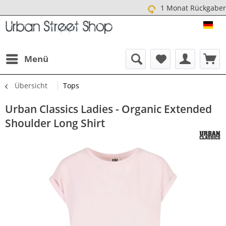
1 Monat Rückgaberecht
URB
Menü
Übersicht
Tops
Urban Classics Ladies - Organic Extended
Shoulder Long Shirt