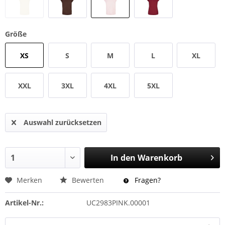
Größe
XS
S
M
L
XL
XXL
3XL
4XL
5XL
Auswahl zurücksetzen
In den
Warenkorb
Merken
Bewerten
Fragen?
Artikel-Nr.:
UC2983PINK.00001