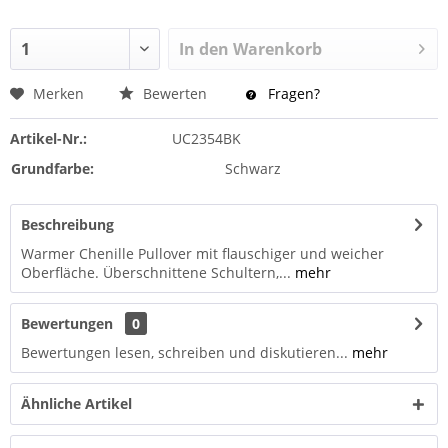
In den
Warenkorb
Merken
Bewerten
Fragen?
Artikel-Nr.:
UC2354BK
Grundfarbe:
Schwarz
Beschreibung
Warmer Chenille Pullover mit flauschiger und weicher
Oberfläche. Überschnittene Schultern,...
mehr
Bewertungen
0
Bewertungen lesen, schreiben und diskutieren...
mehr
Ähnliche Artikel