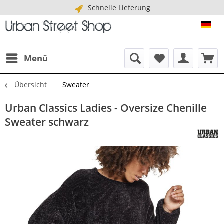
Schnelle Lieferung
URB
Menü
Übersicht
Sweater
Urban Classics Ladies - Oversize Chenille
Sweater schwarz