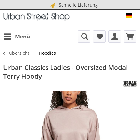
Schnelle Lieferung
URB
Menü
Übersicht
Hoodies
Urban Classics Ladies - Oversized Modal
Terry Hoody