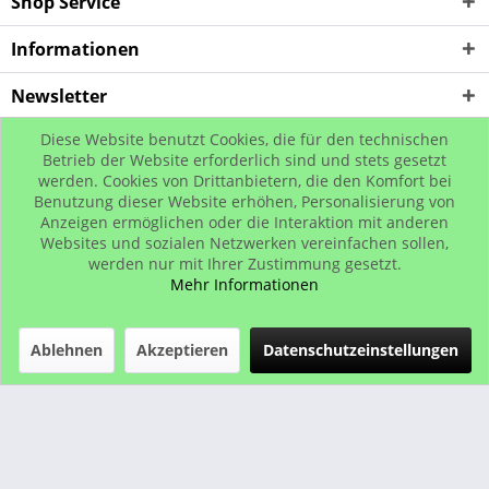
Shop Service
Informationen
Newsletter
Diese Website benutzt Cookies, die für den technischen
* Alle Preise inkl. gesetzl. Mehrwertsteuer zzgl. Versandkosten, wenn nicht
Betrieb der Website erforderlich sind und stets gesetzt
werden. Cookies von Drittanbietern, die den Komfort bei
anders beschrieben
Benutzung dieser Website erhöhen, Personalisierung von
© www.urban-street-shop.com
Anzeigen ermöglichen oder die Interaktion mit anderen
Websites und sozialen Netzwerken vereinfachen sollen,
werden nur mit Ihrer Zustimmung gesetzt.
Mehr Informationen
Ablehnen
Akzeptieren
Datenschutzeinstellungen