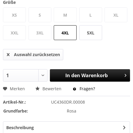
Größe
XS
S
M
L
XL
XXL
3XL
4XL
5XL
Auswahl zurücksetzen
In den
Warenkorb
Merken
Bewerten
Fragen?
Artikel-Nr.:
UC4360DR.00008
Grundfarbe:
Rosa
Beschreibung