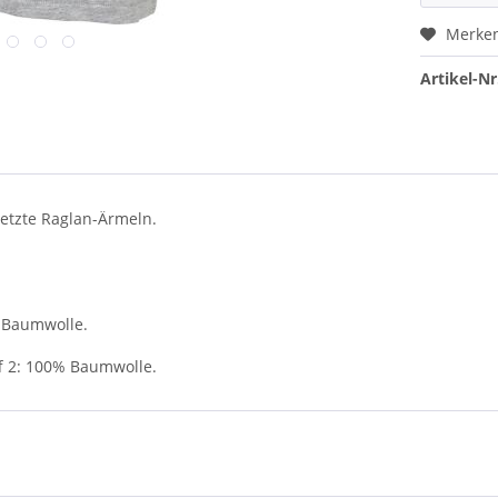
Merke
Artikel-Nr
setzte Raglan-Ärmeln.
% Baumwolle.
ff 2: 100% Baumwolle.