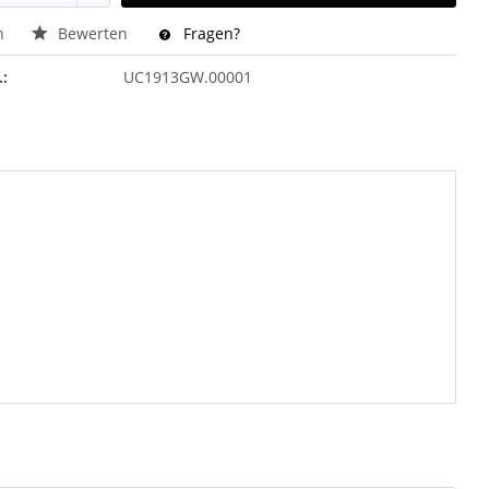
n
Bewerten
Fragen?
.:
UC1913GW.00001