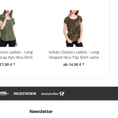
ssics Ladies - Long
Urban Classics Ladies - Long
ray Dye HiLo Shirt
Shaped HiLo Top Shirt camo
Top
17,90 € *
ab 14,90 € *
Newsletter