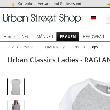
Kostenloser Versand und Rückversand
URBAN S
Home
NEU
MÄNNER
FRAUEN
HEADWEAR
Übersicht
FRAUEN
Shirts
Tops
Urban Classics Ladies - RAGLAN