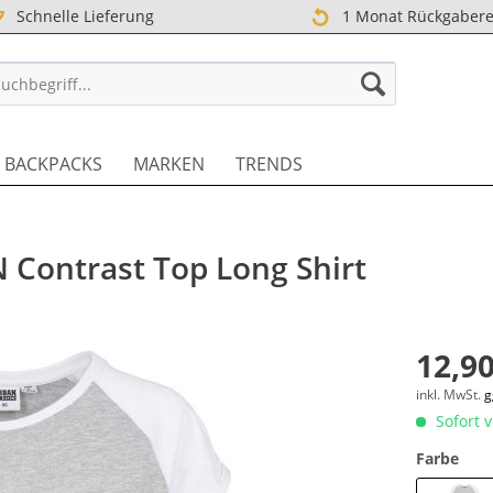
Schnelle Lieferung
1 Monat Rückgabere
TREET DE
BACKPACKS
MARKEN
TRENDS
 Contrast Top Long Shirt
12,90
inkl. MwSt.
g
Sofort v
Farbe