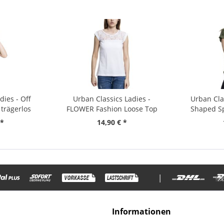
dies - Off
Urban Classics Ladies -
Urban Cla
trägerlos
FLOWER Fashion Loose Top
Shaped Sp
Shirt
 *
14,90 € *
|
Informationen