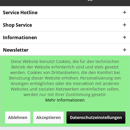
Service Hotline
Shop Service
Informationen
Newsletter
Diese Website benutzt Cookies, die für den technischen
* Alle Preise inkl. gesetzl. Mehrwertsteuer zzgl. Versandkosten, wenn nicht
Betrieb der Website erforderlich sind und stets gesetzt
werden. Cookies von Drittanbietern, die den Komfort bei
anders beschrieben
Benutzung dieser Website erhöhen, Personalisierung von
© www.urban-street-shop.com
Anzeigen ermöglichen oder die Interaktion mit anderen
Websites und sozialen Netzwerken vereinfachen sollen,
werden nur mit Ihrer Zustimmung gesetzt.
Mehr Informationen
Ablehnen
Akzeptieren
Datenschutzeinstellungen