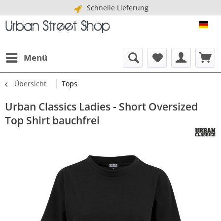
Schnelle Lieferung
URB
Menü
Übersicht
Tops
Urban Classics Ladies - Short Oversized
Top Shirt bauchfrei