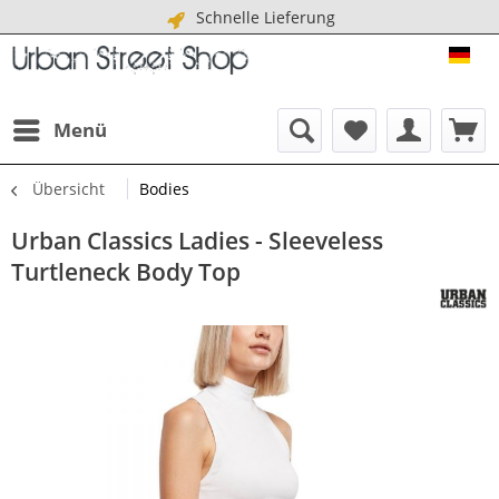
Schnelle Lieferung
URB
Menü
Übersicht
Bodies
Urban Classics Ladies - Sleeveless
Turtleneck Body Top