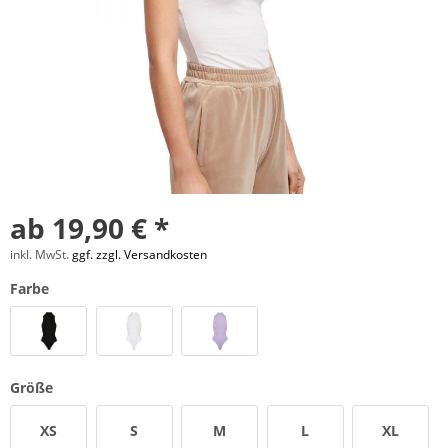
ab 19,90 € *
inkl. MwSt.
ggf. zzgl. Versandkosten
Farbe
Größe
XS
S
M
L
XL