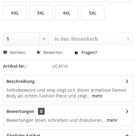
XXL
3XL
4XL
5XL
In den
Warenkorb
Merken
Bewerten
Fragen?
Artikel-Nr.:
UC4510
Beschreibung
Selbstbewusst und sexy zeigt sich dieser ärmellose Damen
Body als echtes Fashion Piece und zeigt...
mehr
Bewertungen
0
Bewertungen lesen, schreiben und diskutieren...
mehr
Ähnliche Artikel