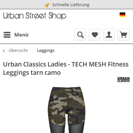
Schnelle Lieferung
URB
Menü
Übersicht
Leggings
Urban Classics Ladies - TECH MESH Fitness
Leggings tarn camo