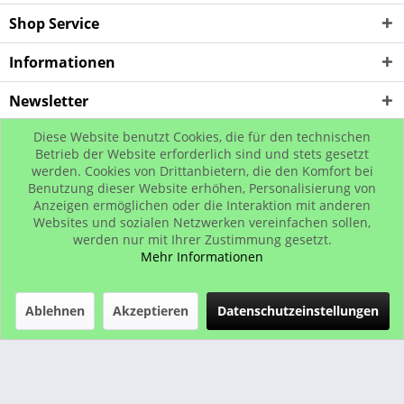
Shop Service
Informationen
Newsletter
Diese Website benutzt Cookies, die für den technischen
* Alle Preise inkl. gesetzl. Mehrwertsteuer zzgl. Versandkosten, wenn nicht
Betrieb der Website erforderlich sind und stets gesetzt
werden. Cookies von Drittanbietern, die den Komfort bei
anders beschrieben
Benutzung dieser Website erhöhen, Personalisierung von
© www.urban-street-shop.com
Anzeigen ermöglichen oder die Interaktion mit anderen
Websites und sozialen Netzwerken vereinfachen sollen,
werden nur mit Ihrer Zustimmung gesetzt.
Mehr Informationen
Ablehnen
Akzeptieren
Datenschutzeinstellungen