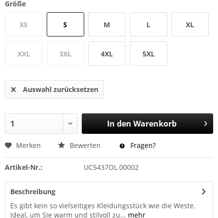
Größe
XS
S
M
L
XL
XXL
3XL
4XL
5XL
Auswahl zurücksetzen
In den
Warenkorb
Merken
Bewerten
Fragen?
Artikel-Nr.:
UC5437OL.00002
Beschreibung
Es gibt kein so vielseitiges Kleidungsstück wie die Weste.
Ideal, um Sie warm und stilvoll zu...
mehr