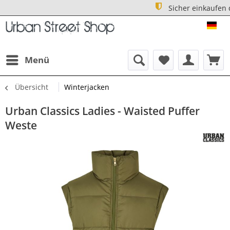
Sicher einkaufen d
1 
URB
Menü
Übersicht
Winterjacken
Urban Classics Ladies - Waisted Puffer
Weste