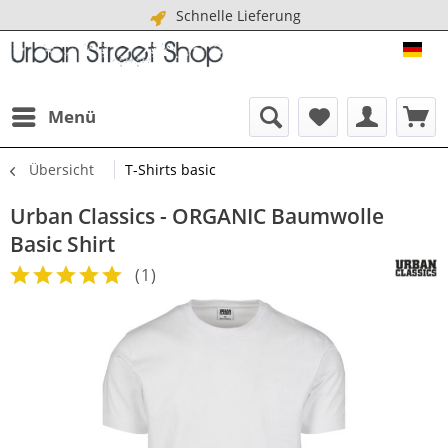
Schnelle Lieferung
URB
Menü
Übersicht
T-Shirts basic
Urban Classics - ORGANIC Baumwolle
Basic Shirt
(
1
)