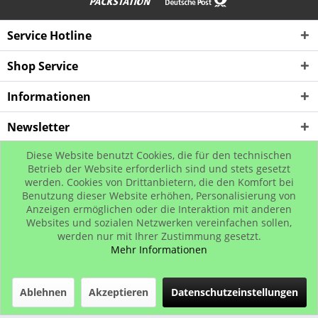
Service Hotline
Shop Service
Informationen
Newsletter
Diese Website benutzt Cookies, die für den technischen
* Alle Preise inkl. gesetzl. Mehrwertsteuer zzgl. Versandkosten, wenn nicht
Betrieb der Website erforderlich sind und stets gesetzt
werden. Cookies von Drittanbietern, die den Komfort bei
anders beschrieben
Benutzung dieser Website erhöhen, Personalisierung von
© www.urban-street-shop.com
Anzeigen ermöglichen oder die Interaktion mit anderen
Websites und sozialen Netzwerken vereinfachen sollen,
werden nur mit Ihrer Zustimmung gesetzt.
Mehr Informationen
Ablehnen
Akzeptieren
Datenschutzeinstellungen