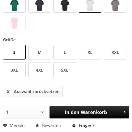
Größe
S
M
L
XL
XXL
3XL
4XL
5XL
Auswahl zurücksetzen
In den
Warenkorb
Merken
Bewerten
Fragen?