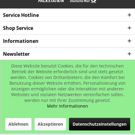
Service Hotline
Shop Service
Informationen
Newsletter
Diese Website benutzt Cookies, die für den technischen
* Alle Preise inkl. gesetzl. Mehrwertsteuer zzgl. Versandkosten, wenn nicht
Betrieb der Website erforderlich sind und stets gesetzt
werden. Cookies von Drittanbietern, die den Komfort bei
anders beschrieben
Benutzung dieser Website erhöhen, Personalisierung von
© www.urban-street-shop.com
Anzeigen ermöglichen oder die Interaktion mit anderen
Websites und sozialen Netzwerken vereinfachen sollen,
werden nur mit Ihrer Zustimmung gesetzt.
Mehr Informationen
Ablehnen
Akzeptieren
Datenschutzeinstellungen