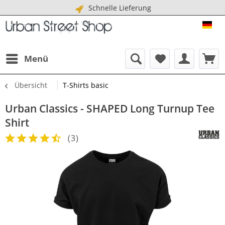
Schnelle Lieferung
URB
Menü
Übersicht
T-Shirts basic
Urban Classics - SHAPED Long Turnup Tee
Shirt
(
3
)