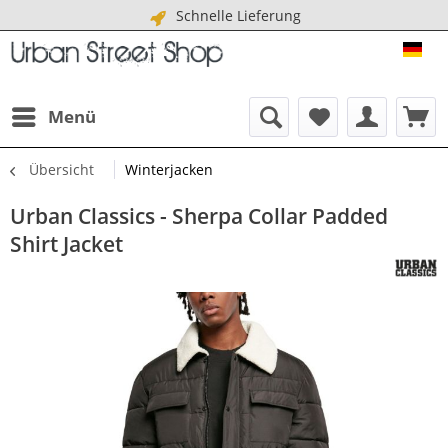
Schnelle Lieferung
URB
Menü
Übersicht
Winterjacken
Urban Classics - Sherpa Collar Padded
Shirt Jacket