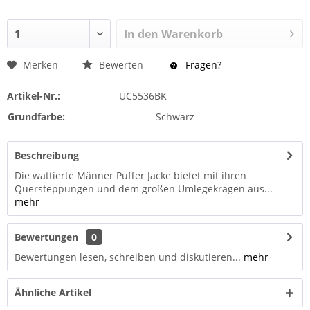
In den
Warenkorb
Merken
Bewerten
Fragen?
Artikel-Nr.:
UC5536BK
Grundfarbe:
Schwarz
Beschreibung
Die wattierte Männer Puffer Jacke bietet mit ihren
Quersteppungen und dem großen Umlegekragen aus...
mehr
Bewertungen
0
Bewertungen lesen, schreiben und diskutieren...
mehr
Ähnliche Artikel