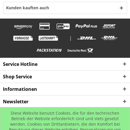
Kunden kauften auch
|
Service Hotline
Shop Service
Informationen
Newsletter
Diese Website benutzt Cookies, die für den technischen
* Alle Preise inkl. gesetzl. Mehrwertsteuer zzgl. Versandkosten, wenn nicht
Betrieb der Website erforderlich sind und stets gesetzt
werden. Cookies von Drittanbietern, die den Komfort bei
anders beschrieben
Benutzung dieser Website erhöhen, Personalisierung von