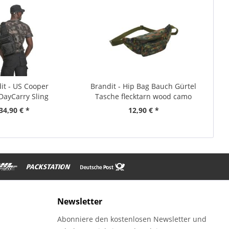
it - US Cooper
Brandit - Hip Bag Bauch Gürtel
DayCarry Sling
Tasche flecktarn wood camo
ängetasche
34,90 € *
12,90 € *
Newsletter
Abonniere den kostenlosen Newsletter und