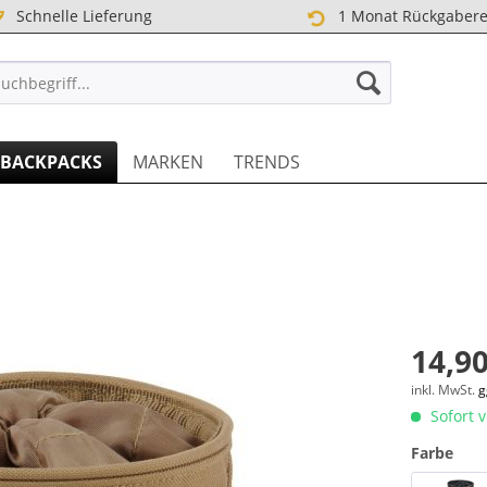
Schnelle Lieferung
1 Monat Rückgabere
TREET DE
BACKPACKS
MARKEN
TRENDS
14,90
inkl. MwSt.
g
Sofort v
Farbe