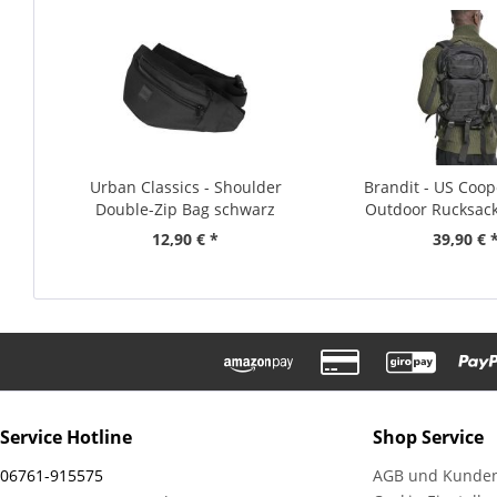
Urban Classics - Shoulder
Brandit - US Coo
Double-Zip Bag schwarz
Outdoor Rucksac
12,90 € *
39,90 € 
Service Hotline
Shop Service
06761-915575
AGB und Kunden