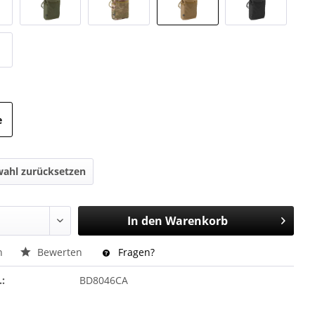
e
ahl zurücksetzen
In den
Warenkorb
n
Bewerten
Fragen?
.:
BD8046CA