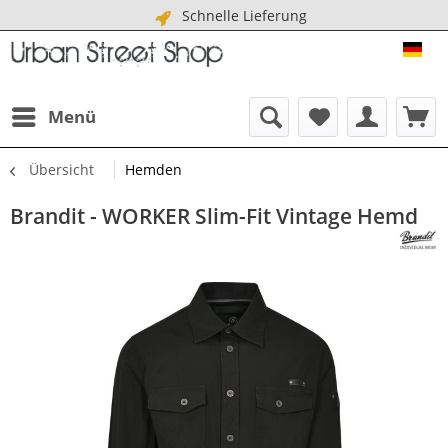
Schnelle Lieferung
URB
Menü
Übersicht
Hemden
Brandit - WORKER Slim-Fit Vintage Hemd