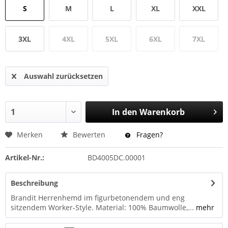
S
M
L
XL
XXL
3XL
4XL
5XL
6XL
7XL
Auswahl zurücksetzen
In den
Warenkorb
Merken
Bewerten
Fragen?
Artikel-Nr.:
BD4005DC.00001
Beschreibung
Brandit Herrenhemd im figurbetonendem und eng
sitzendem Worker-Style. Material: 100% Baumwolle,...
mehr