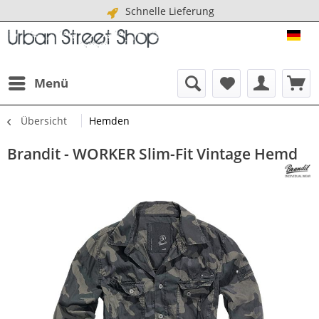
Schnelle Lieferung
URB
Menü
Übersicht
Hemden
Brandit - WORKER Slim-Fit Vintage Hemd