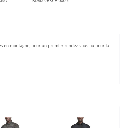
cle :
BD4002BKCH.00001
ées en montagne, pour un premier rendez-vous ou pour la