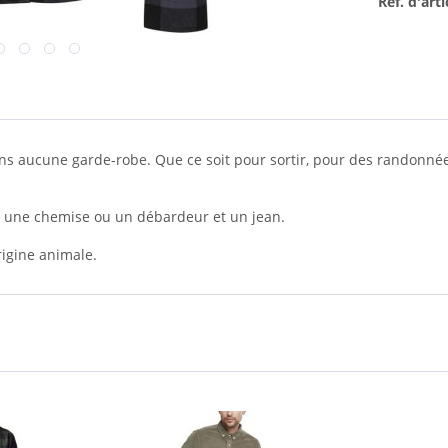
Réf. d'arti
ns aucune garde-robe. Que ce soit pour sortir, pour des randonn
c une chemise ou un débardeur et un jean.
rigine animale.