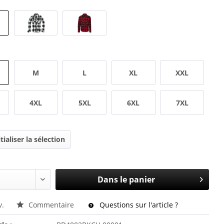
M
L
XL
XXL
4XL
5XL
6XL
7XL
tialiser la sélection
Dans le panier
v.
Commentaire
Questions sur l'article ?