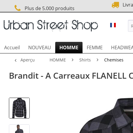
Livra
Plus de 5.000 produits
URBAN S
Accueil
NOUVEAU
HOMME
FEMME
HEADWE
Aperçu
HOMME
Shirts
Chemises
Brandit - A Carreaux FLANELL C