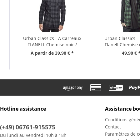
Urban Classics - A Carreaux
Urban Classics 
FLANELL Chemise noir /
Flanell Chemise 
bordeaux
À partir de 39,90 € *
49,90 € 
Hotline assistance
Assistance bo
Conditions géné
(+49) 06761-915575
Contact
Paramètres de co
Du lundi au vendredi 10h à 18h