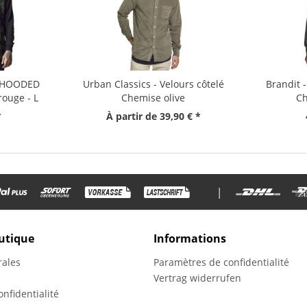
- HOODED
Urban Classics - Velours côtelé
Brandit 
rouge - L
Chemise olive
Ch
*
À partir de 39,90 € *
|
utique
Informations
rales
Paramètres de confidentialité
Vertrag widerrufen
nfidentialité