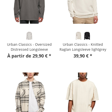
Urban Classics - Oversized
Urban Classics - Knitted
Distressed Longsleeve
Raglan Longsleeve lightgrey
darkshadow
À partir de 29,90 € *
39,90 € *