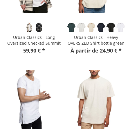
Urban Classics - Long
Urban Classics - Heavy
Oversized Checked Summit
OVERSIZED Shirt bottle green
Shirt
59,90 € *
À partir de 24,90 € *