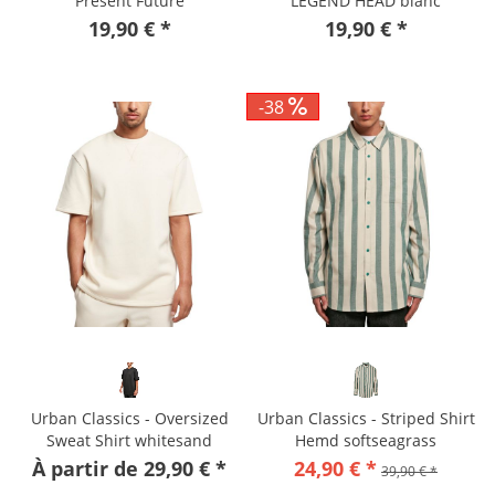
Present Future
LEGEND HEAD blanc
19,90 € *
19,90 € *
-38
Urban Classics - Oversized
Urban Classics - Striped Shirt
Sweat Shirt whitesand
Hemd softseagrass
À partir de 29,90 € *
24,90 € *
39,90 € *