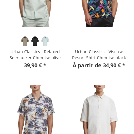
Urban Classics - Relaxed
Urban Classics - Viscose
Seersucker Chemise olive
Resort Shirt Chemise black
fruity
39,90 € *
À partir de 34,90 € *