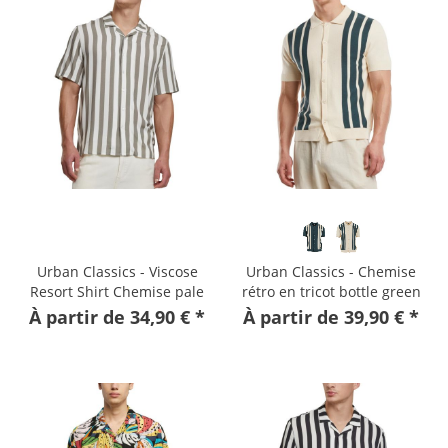
Urban Classics - Viscose
Urban Classics - Chemise
Resort Shirt Chemise pale
rétro en tricot bottle green
offwhite
À partir de 34,90 € *
À partir de 39,90 € *