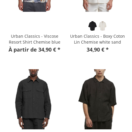
Urban Classics - Viscose
Urban Classics - Boxy Coton
Resort Shirt Chemise blue
Lin Chemise white sand
leaves
À partir de 34,90 € *
34,90 € *