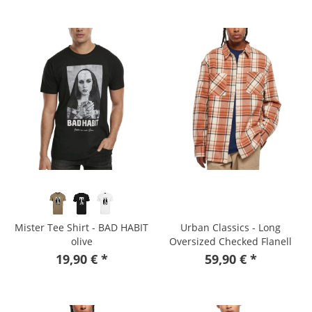
Mister Tee Shirt - BAD HABIT
Urban Classics - Long
olive
Oversized Checked Flanell
Shirt
19,90 € *
59,90 € *