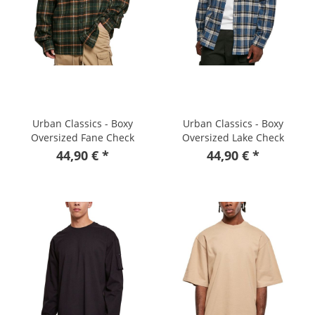
Urban Classics - Boxy
Urban Classics - Boxy
Oversized Fane Check
Oversized Lake Check
Chemise
Chemise
44,90 € *
44,90 € *