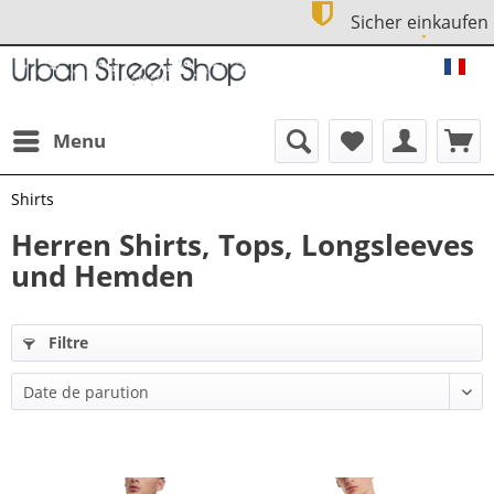
Sicher einkaufen dank SSL
URB
Menu
Shirts
Herren Shirts, Tops, Longsleeves
und Hemden
Filtre