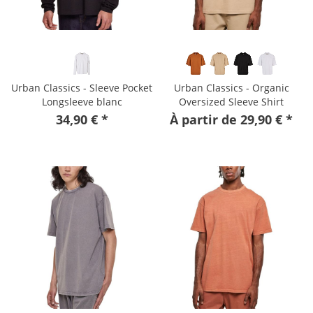
Urban Classics - Sleeve Pocket
Urban Classics - Organic
Longsleeve blanc
Oversized Sleeve Shirt
terracotta
34,90 € *
À partir de 29,90 € *