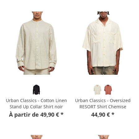
Urban Classics - Cotton Linen
Urban Classics - Oversized
Stand Up Collar Shirt noir
RESORT Shirt Chemise
whitesand
À partir de 49,90 € *
44,90 € *