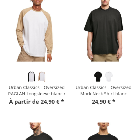
Urban Classics - Oversized
Urban Classics - Oversized
RAGLAN Longsleeve blanc /
Mock Neck Shirt blanc
noir
À partir de 24,90 € *
24,90 € *