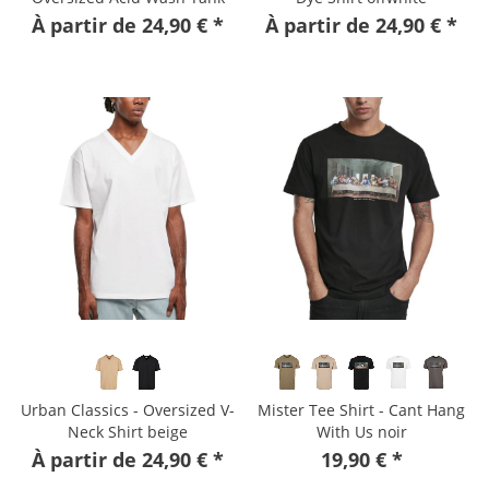
Top black
À partir de 24,90 € *
À partir de 24,90 € *
Urban Classics - Oversized V-
Mister Tee Shirt - Cant Hang
Neck Shirt beige
With Us noir
À partir de 24,90 € *
19,90 € *