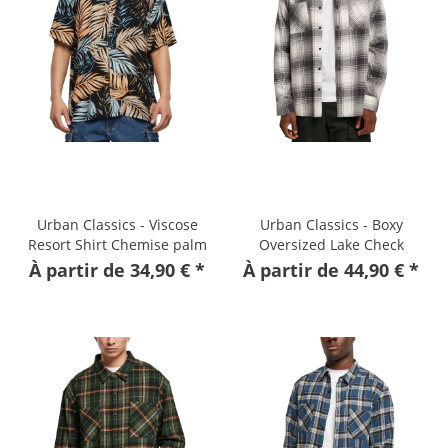
Urban Classics - Viscose
Urban Classics - Boxy
Resort Shirt Chemise palm
Oversized Lake Check
Chemise
À partir de 34,90 € *
À partir de 44,90 € *