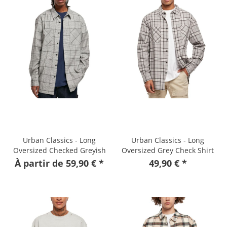
Urban Classics - Long
Urban Classics - Long
Oversized Checked Greyish
Oversized Grey Check Shirt
Shirt
À partir de 59,90 € *
49,90 € *