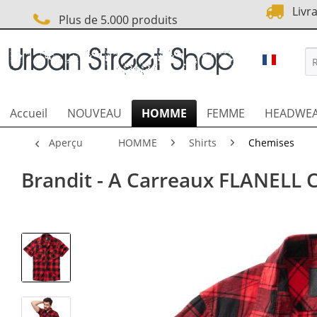
Livra
Plus de 5.000 produits
URBAN S
Accueil
NOUVEAU
HOMME
FEMME
HEADWE
Aperçu
HOMME
Shirts
Chemises
Brandit - A Carreaux FLANELL C