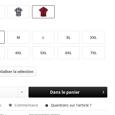
M
L
XL
XXL
4XL
5XL
6XL
7XL
tialiser la sélection
Dans le panier
v.
Commentaire
Questions sur l'article ?