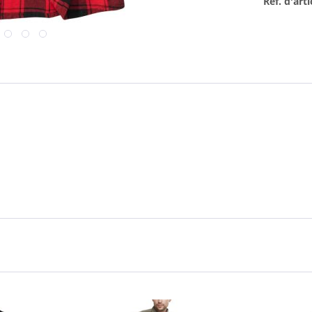
Réf. d'arti