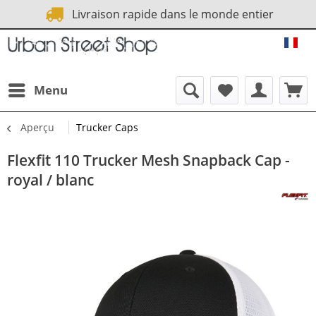
Livraison rapide dans le monde entier
URB
Menu
Aperçu
Trucker Caps
Flexfit 110 Trucker Mesh Snapback Cap -
royal / blanc