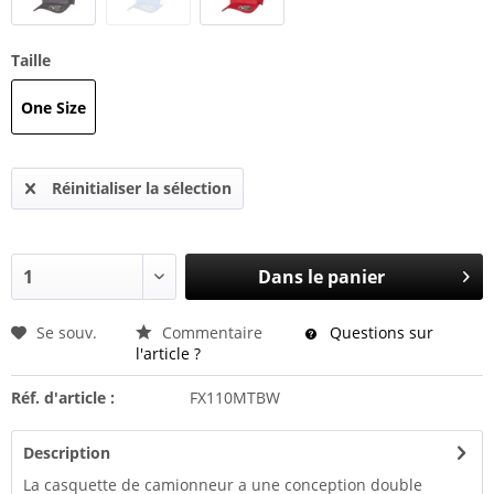
Taille
One Size
Réinitialiser la sélection
Dans le panier
Se souv.
Commentaire
Questions sur
l'article ?
Réf. d'article :
FX110MTBW
Description
La casquette de camionneur a une conception double