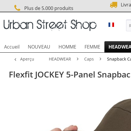
Livra
Plus de 5.000 produits
URBAN S
Accueil
NOUVEAU
HOMME
FEMME
HEADWE
Aperçu
HEADWEAR
Caps
Snapback C
Flexfit JOCKEY 5-Panel Snapback