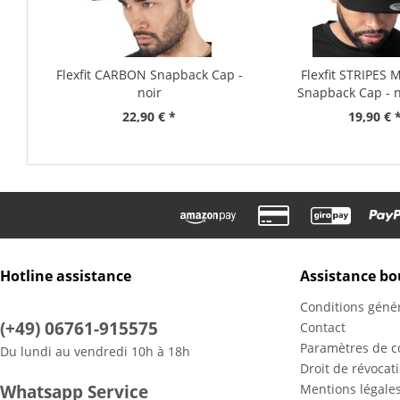
Flexfit CARBON Snapback Cap -
Flexfit STRIPES
noir
Snapback Cap - no
22,90 € *
19,90 € 
Hotline assistance
Assistance bo
Conditions géné
(+49) 06761-915575
Contact
Paramètres de co
Du lundi au vendredi 10h à 18h
Droit de révocat
Whatsapp Service
Mentions légale