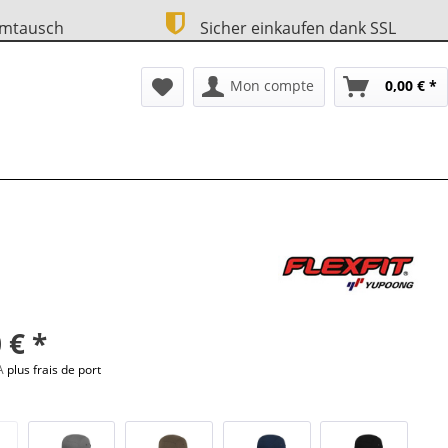
Umtausch
Sicher einkaufen dank SSL
Mon compte
0,00 € *
 € *
VA
plus frais de port