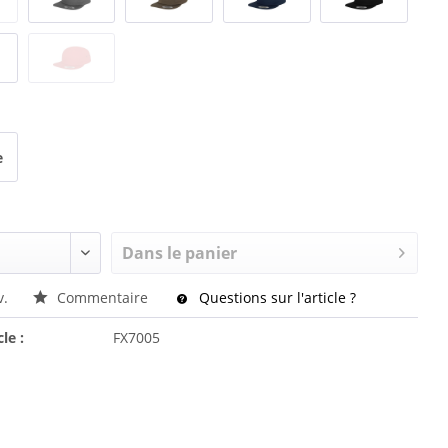
e
Dans le panier
v.
Commentaire
Questions sur l'article ?
cle :
FX7005