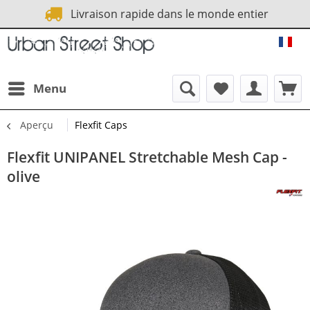
Livraison rapide dans le monde entier
URB
Menu
Aperçu
Flexfit Caps
Flexfit UNIPANEL Stretchable Mesh Cap -
olive