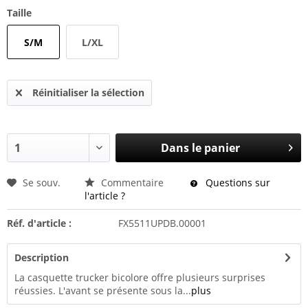
Taille
S/M
L/XL
Réinitialiser la sélection
Dans le panier
Se souv.
Commentaire
Questions sur
l'article ?
Réf. d'article :
FX5511UPDB.00001
Description
La casquette trucker bicolore offre plusieurs surprises
réussies. L'avant se présente sous la...
plus