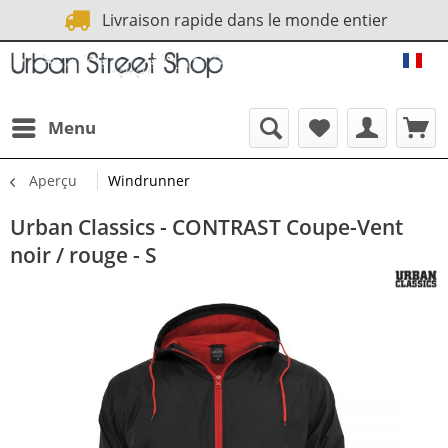
Livraison rapide dans le monde entier
URB
Menu
Aperçu
Windrunner
Urban Classics - CONTRAST Coupe-Vent
noir / rouge - S