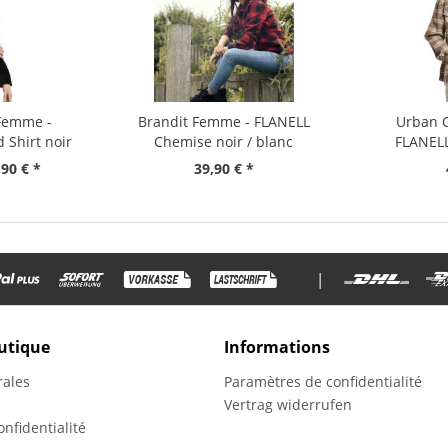
 Femme -
Brandit Femme - FLANELL
Urban C
 Shirt noir
Chemise noir / blanc
FLANELL
,90 € *
39,90 € *
|
utique
Informations
rales
Paramètres de confidentialité
Vertrag widerrufen
nfidentialité