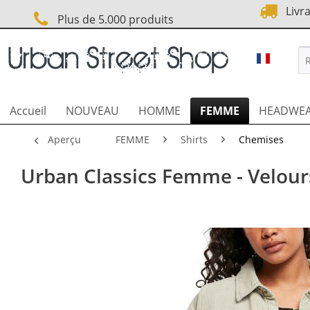
Livra
Plus de 5.000 produits
URBAN S
Accueil
NOUVEAU
HOMME
FEMME
HEADWE
Aperçu
FEMME
Shirts
Chemises
Urban Classics Femme - Velour