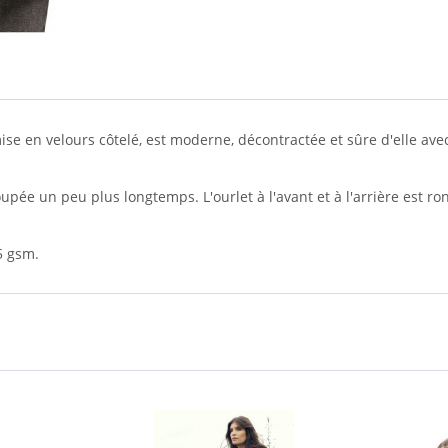
se en velours côtelé, est moderne, décontractée et sûre d'elle av
oupée un peu plus longtemps. L'ourlet à l'avant et à l'arrière est 
5 gsm.