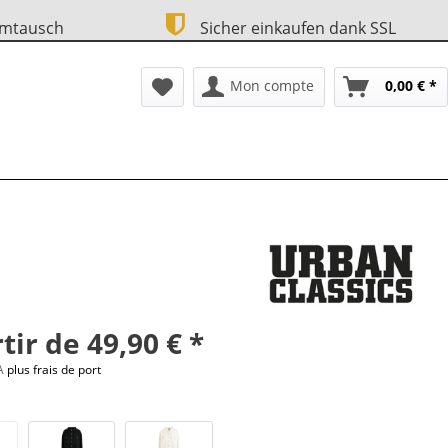
Umtausch
Sicher einkaufen dank SSL
Mon compte
0,00 € *
tir de 49,90 € *
VA
plus frais de port