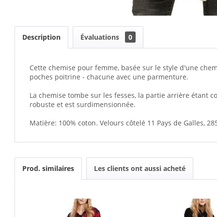
Description
Évaluations
0
Cette chemise pour femme, basée sur le style d'une chemi
poches poitrine - chacune avec une parmenture.
La chemise tombe sur les fesses, la partie arrière étant c
robuste et est surdimensionnée.
Matière: 100% coton. Velours côtelé 11 Pays de Galles, 28
Prod. similaires
Les clients ont aussi acheté