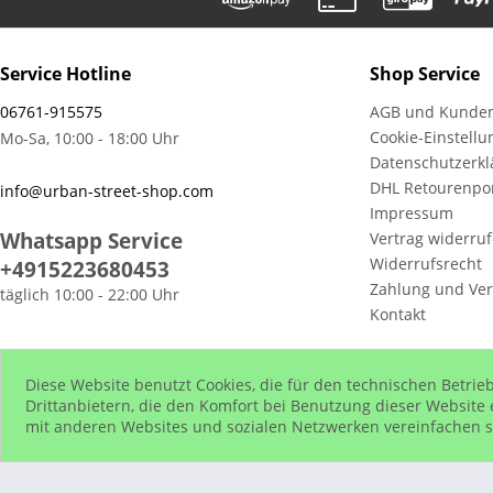
Service Hotline
Shop Service
06761-915575
AGB und Kunden
Cookie-Einstell
Mo-Sa, 10:00 - 18:00 Uhr
Datenschutzerkl
DHL Retourenpor
info@urban-street-shop.com
Impressum
Whatsapp Service
Vertrag widerru
Widerrufsrecht
+4915223680453
Zahlung und Ve
täglich 10:00 - 22:00 Uhr
Kontakt
Diese Website benutzt Cookies, die für den technischen Betrieb
* Alle 
Drittanbietern, die den Komfort bei Benutzung dieser Website 
mit anderen Websites und sozialen Netzwerken vereinfachen s